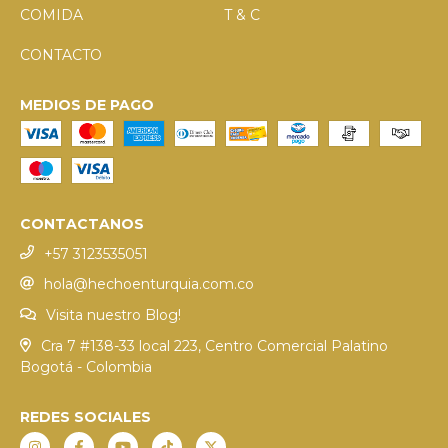
COMIDA
T & C
CONTACTO
MEDIOS DE PAGO
CONTACTANOS
+57 3123535051
hola@hechoenturquia.com.co
Visita nuestro Blog!
Cra 7 #138-33 local 223, Centro Comercial Palatino
Bogotá - Colombia
REDES SOCIALES