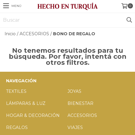
MENÚ
0
Inicio
/
ACCESORIOS
/
BONO DE REGALO
No tenemos resultados para tu
búsqueda. Por favor, intentá con
otros filtros.
NAVEGACIÓN
TEXTILES
JOYAS
LÁMPARAS & LUZ
BIENESTAR
HOGAR & DECORACIÓN
ACCESORIOS
REGALOS
VIAJES