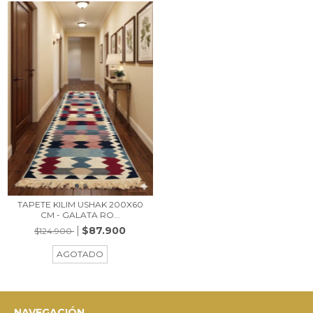
TAPETE KILIM USHAK 200X60
CM - GALATA RO...
$87.900
$124.900
AGOTADO
NAVEGACIÓN