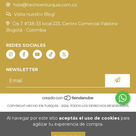
hola@hechoenturquia.com.co
Visita nuestro Blog!
Cra 7 #138-33 local 223, Centro Comercial Palatino
Bogotá - Colombia
REDES SOCIALES
NEWSLETTER
COPYRIGHT HECHO EN TURQUÍA - 2026. TODOS LOS DERECHOS RESERVADOS.
Al navegar por este sitio
aceptás el uso de cookies
para
agilizar tu experiencia de compra.