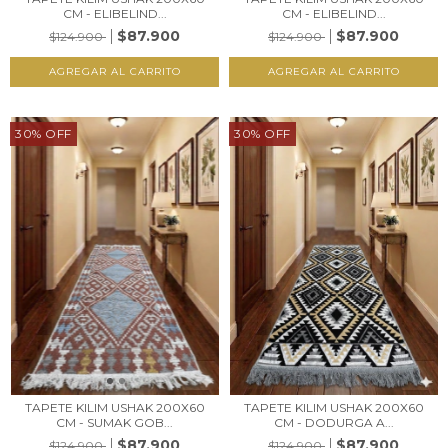
CM - ELIBELIND...
CM - ELIBELIND...
$87.900
$87.900
$124.900
$124.900
30
%
OFF
30
%
OFF
TAPETE KILIM USHAK 200X60
TAPETE KILIM USHAK 200X60
CM - SUMAK GOB...
CM - DODURGA A...
$87.900
$87.900
$124.900
$124.900