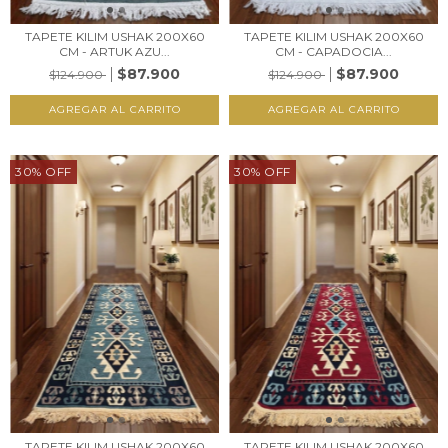
TAPETE KILIM USHAK 200X60
TAPETE KILIM USHAK 200X60
CM - ARTUK AZU...
CM - CAPADOCIA...
$87.900
$87.900
$124.900
$124.900
30
%
OFF
30
%
OFF
TAPETE KILIM USHAK 200X60
TAPETE KILIM USHAK 200X60