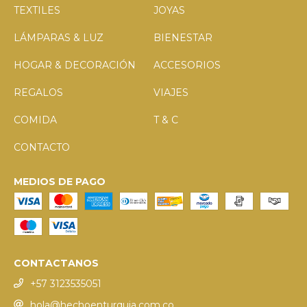
TEXTILES
JOYAS
LÁMPARAS & LUZ
BIENESTAR
HOGAR & DECORACIÓN
ACCESORIOS
REGALOS
VIAJES
COMIDA
T & C
CONTACTO
MEDIOS DE PAGO
CONTACTANOS
+57 3123535051
hola@hechoenturquia.com.co