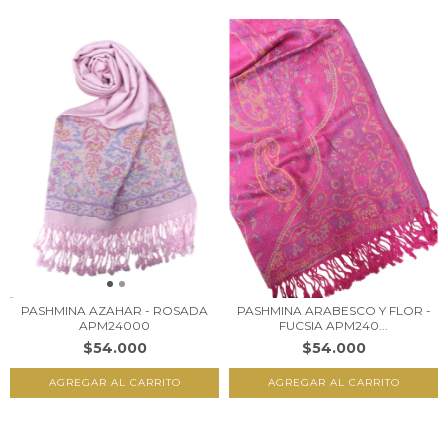
PASHMINA AZAHAR - ROSADA
PASHMINA ARABESCO Y FLOR -
APM24000
FUCSIA APM240...
$54.000
$54.000