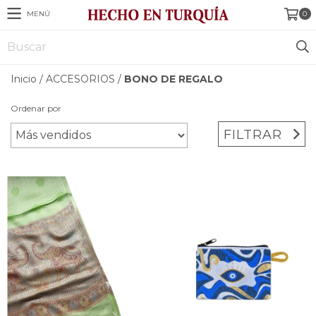
MENÚ
0
Inicio
/
ACCESORIOS
/
BONO DE REGALO
Ordenar por
FILTRAR