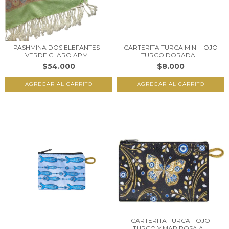
PASHMINA DOS ELEFANTES -
CARTERITA TURCA MINI - OJO
VERDE CLARO APM...
TURCO DORADA...
$54.000
$8.000
CARTERITA TURCA - OJO
TURCO Y MARIPOSA A...