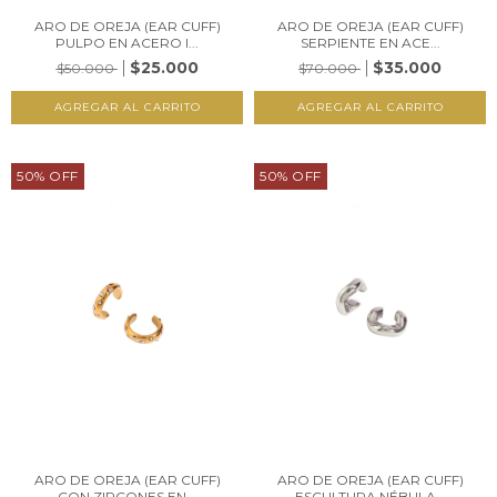
ARO DE OREJA (EAR CUFF)
ARO DE OREJA (EAR CUFF)
PULPO EN ACERO I...
SERPIENTE EN ACE...
$25.000
$35.000
$50.000
$70.000
50
%
OFF
50
%
OFF
ARO DE OREJA (EAR CUFF)
ARO DE OREJA (EAR CUFF)
CON ZIRCONES EN...
ESCULTURA NÉBULA...