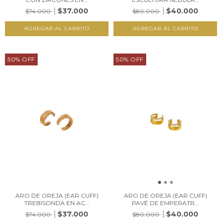
$37.000
$40.000
$74.000
$80.000
50
%
OFF
50
%
OFF
ARO DE OREJA (EAR CUFF)
ARO DE OREJA (EAR CUFF)
TREBISONDA EN AC...
PAVÉ DE EMPERATR...
$37.000
$40.000
$74.000
$80.000