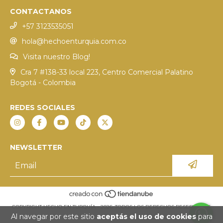
CONTACTANOS
+57 3123535051
hola@hechoenturquia.com.co
Visita nuestro Blog!
Cra 7 #138-33 local 223, Centro Comercial Palatino
Bogotá - Colombia
REDES SOCIALES
NEWSLETTER
COPYRIGHT HECHO EN TURQUÍA - 2026. TODOS LOS DERECHOS RESERVADOS.
Al navegar por este sitio
aceptás el uso de cookies
para