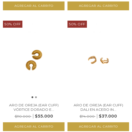
50
%
OFF
50
%
OFF
ARO DE OREJA (EAR CUFF)
ARO DE OREJA (EAR CUFF)
VÓRTICE DORADO E...
DALI EN ACERO IN...
$55.000
$37.000
$110.000
$74.000