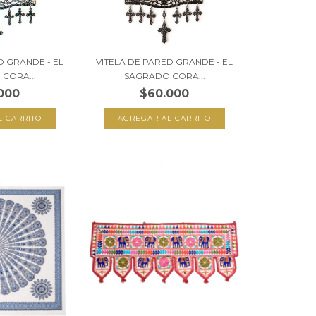
D GRANDE - EL
VITELA DE PARED GRANDE - EL
CORA...
SAGRADO CORA...
000
$60.000