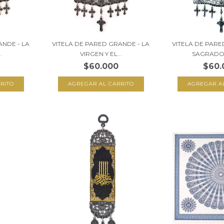
ANDE - LA
VITELA DE PARED GRANDE - LA
VITELA DE PARE
.
VIRGEN Y EL...
SAGRADO 
$60.000
$60.