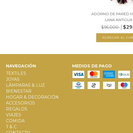
ADORNO DE PARED H
LANA ANTIGUA A
$29
$95.000
NAVEGACIÓN
MEDIOS DE PAGO
TEXTILES
JOYAS
LÁMPARAS & LUZ
BIENESTAR
HOGAR & DECORACIÓN
ACCESORIOS
REGALOS
VIAJES
COMIDA
T & C
CONTACTO