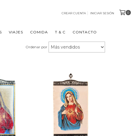
0
CREAR CUENTA
INICIAR SESIÓN
S
VIAJES
COMIDA
T & C
CONTACTO
Ordenar por