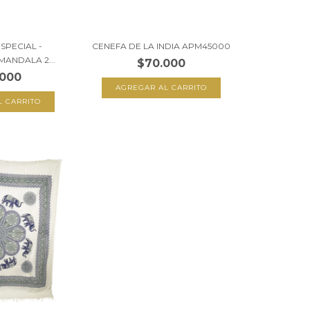
SPECIAL -
CENEFA DE LA INDIA APM45000
MANDALA 2...
$70.000
.000