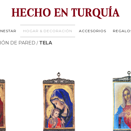
ENESTAR
HOGAR & DECORACIÓN
ACCESORIOS
REGALO
IÓN DE PARED
TELA
/