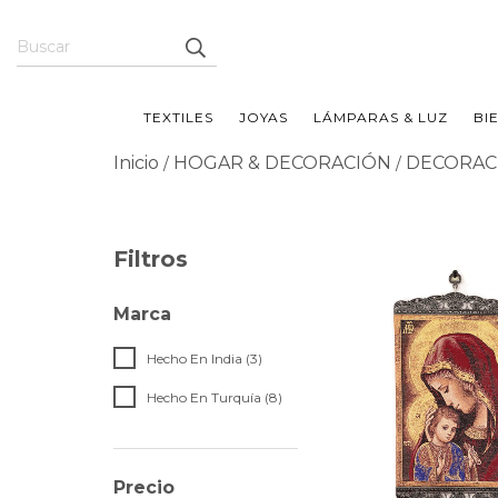
TEXTILES
JOYAS
LÁMPARAS & LUZ
BI
Inicio
HOGAR & DECORACIÓN
DECORAC
/
/
Filtros
Marca
Hecho En India (3)
Hecho En Turquía (8)
Precio