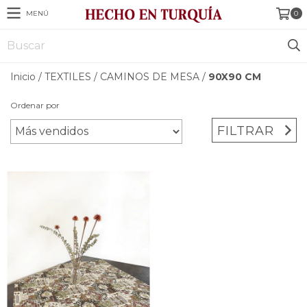
MENÚ
0
Inicio
/
TEXTILES
/
CAMINOS DE MESA
/
90X90 CM
Ordenar por
FILTRAR