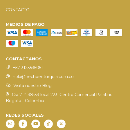
CONTACTO
MEDIOS DE PAGO
CONTACTANOS
+57 3123535051
hola@hechoenturquia.com.co
Visita nuestro Blog!
Cra 7 #138-33 local 223, Centro Comercial Palatino
Bogotá - Colombia
REDES SOCIALES