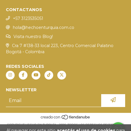
CONTACTANOS
+57 3123535051
hola@hechoenturquia.com.co
Visita nuestro Blog!
Cra 7 #138-33 local 223, Centro Comercial Palatino
Bogotá - Colombia
REDES SOCIALES
NEWSLETTER
COPYRIGHT HECHO EN TURQUÍA - 2026. TODOS LOS DERECHOS RESERVADOS.
Al navegar por este sitio
aceptás el uso de cookies
para