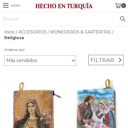
MENÚ
0
Inicio
/
ACCESORIOS
/
MONEDEROS & CARTERITAS
/
Religiosa
Ordenar por
FILTRAR