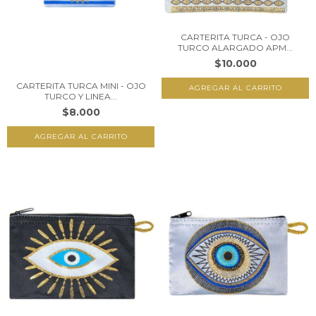
CARTERITA TURCA - OJO
TURCO ALARGADO APM...
$10.000
CARTERITA TURCA MINI - OJO
TURCO Y LINEA...
$8.000