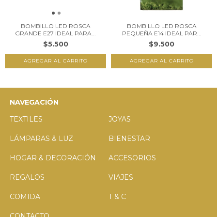
BOMBILLO LED ROSCA
BOMBILLO LED ROSCA
GRANDE E27 IDEAL PARA...
PEQUEÑA E14 IDEAL PAR...
$5.500
$9.500
NAVEGACIÓN
TEXTILES
JOYAS
LÁMPARAS & LUZ
BIENESTAR
HOGAR & DECORACIÓN
ACCESORIOS
REGALOS
VIAJES
COMIDA
T & C
CONTACTO