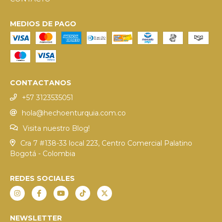
MEDIOS DE PAGO
CONTACTANOS
+57 3123535051
hola@hechoenturquia.com.co
Visita nuestro Blog!
Cra 7 #138-33 local 223, Centro Comercial Palatino
Bogotá - Colombia
REDES SOCIALES
NEWSLETTER