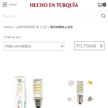
MENÚ
0
Inicio
/
LÁMPARAS & LUZ
/
BOMBILLOS
Ordenar por
FILTRAR