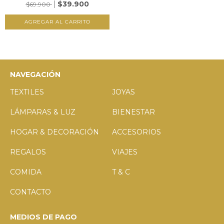
$39.900
$69.900
NAVEGACIÓN
TEXTILES
JOYAS
LÁMPARAS & LUZ
BIENESTAR
HOGAR & DECORACIÓN
ACCESORIOS
REGALOS
VIAJES
COMIDA
T & C
CONTACTO
MEDIOS DE PAGO