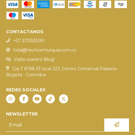
CONTACTANOS
+57 3123535051
hola@hechoenturquia.com.co
Visita nuestro Blog!
Cra 7 #138-33 local 223, Centro Comercial Palatino
Bogotá - Colombia
REDES SOCIALES
NEWSLETTER