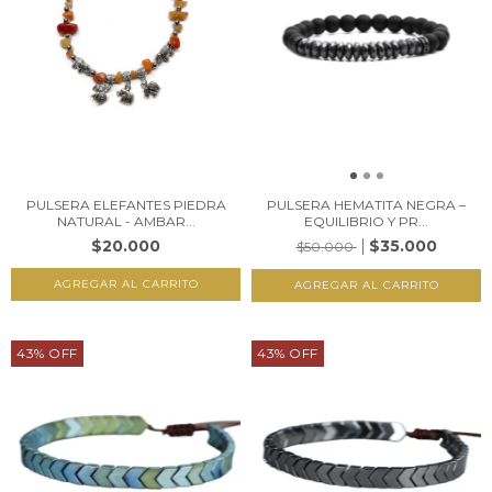
PULSERA ELEFANTES PIEDRA
PULSERA HEMATITA NEGRA –
NATURAL - AMBAR...
EQUILIBRIO Y PR...
$20.000
$35.000
$50.000
43
%
OFF
43
%
OFF