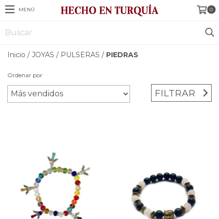
MENÚ
0
Inicio
/
JOYAS
/
PULSERAS
/
PIEDRAS
Ordenar por
FILTRAR