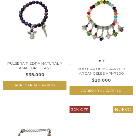
PULSERA PIEDRA NATURAL Y
LLAMADOR DE ANG...
PULSERA DE MURANO - 7
ARCANGELES APM7500
$35.000
$20.000
NUEVO
30
%
OFF